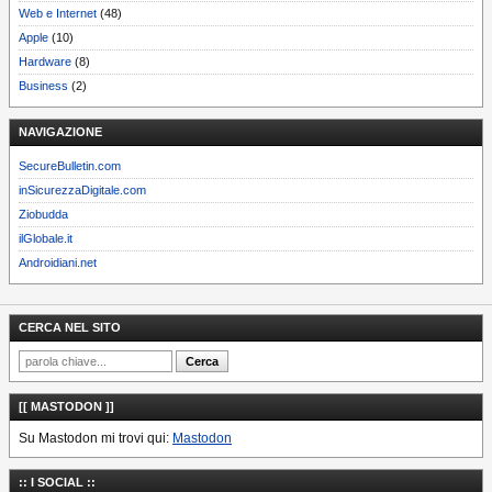
Web e Internet
(48)
Apple
(10)
Hardware
(8)
Business
(2)
NAVIGAZIONE
SecureBulletin.com
inSicurezzaDigitale.com
Ziobudda
ilGlobale.it
Androidiani.net
CERCA NEL SITO
[[ MASTODON ]]
Su Mastodon mi trovi qui:
Mastodon
:: I SOCIAL ::