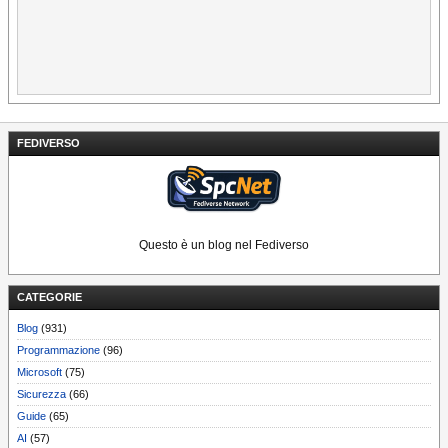
FEDIVERSO
Questo è un blog nel Fediverso
CATEGORIE
Blog
(931)
Programmazione
(96)
Microsoft
(75)
Sicurezza
(66)
Guide
(65)
AI
(57)