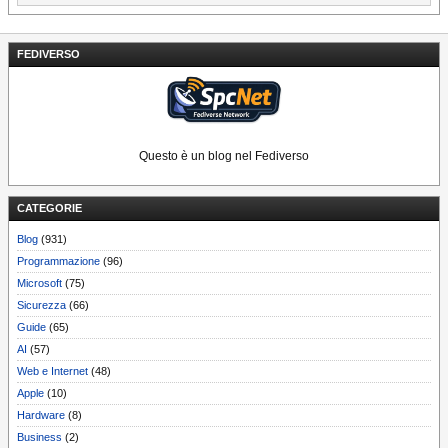
FEDIVERSO
Questo è un blog nel Fediverso
CATEGORIE
Blog
(931)
Programmazione
(96)
Microsoft
(75)
Sicurezza
(66)
Guide
(65)
AI
(57)
Web e Internet
(48)
Apple
(10)
Hardware
(8)
Business
(2)