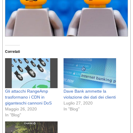
Correlati
Gli attacchi RangeAmp
Dave Bank ammette la
trasformano i CDN in
violazione dei dati dei clienti
giganteschi cannoni DoS
Luglio 27, 2020
Maggio 26, 2020
In "Blog"
In "Blog"