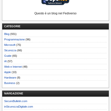
Questo è un blog nel Fediverso
CATEGORIE
Blog
(931)
Programmazione
(96)
Microsoft
(75)
Sicurezza
(66)
Guide
(65)
AI
(57)
Web e Internet
(48)
Apple
(10)
Hardware
(8)
Business
(2)
NAVIGAZIONE
SecureBulletin.com
inSicurezzaDigitale.com