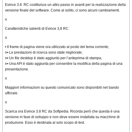
Evince 3.8 RC costituisce un altro passo in avanti per la realizzazione della
versione finale del software. Come al solito, ci sono alcuni cambiamenti.
n
Caratteristiche salienti di Evince 3,8 RC:
n
• Il frame di pagina viene ora utilizzato al posto del tema corrente;
n• Le prestazioni di ricerca sono state migliorate;
n• Un file desktop è stato aggiunto per l’anteprima di stampa;
n• Una API è stato aggiunta per consentire la modifica della pagina di una
presentazione.
n
Maggiori informazioni su questo comunicato sono disponibili nel bando
ufficiale.
n
Scarica ora Evince 3.8 RC da Softpedia. Ricorda però che questa è una
versione in fase di sviluppo e non deve essere installata su macchine di
produzione. Esso è destinata al solo scopo di test.