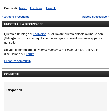
Condividi:
Twitter
|
Facebook
|
LinkedIn
« articolo precedente
articolo successivo »
UNISCITI ALLA DISCUSSIONE
Questo è un blog del
Fediverso
: puoi trovare questo articolo ovunque con
@blog@insicurezzadigitale.com
e ogni commento/risposta apparirà
qui sotto.
Se vuoi commentare su
Ricerca migliorata in Evince 3,8 RC
, utilizza la
discussione sul
Forum
.
>> forum community
COMMENTI
Rispondi