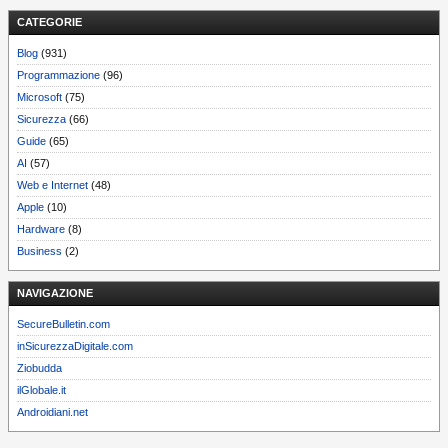
CATEGORIE
Blog
(931)
Programmazione
(96)
Microsoft
(75)
Sicurezza
(66)
Guide
(65)
AI
(57)
Web e Internet
(48)
Apple
(10)
Hardware
(8)
Business
(2)
NAVIGAZIONE
SecureBulletin.com
inSicurezzaDigitale.com
Ziobudda
ilGlobale.it
Androidiani.net