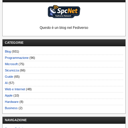
Questo è un blog nel Fediverso
CATEGORIE
Blog
(931)
Programmazione
(96)
Microsoft
(75)
Sicurezza
(66)
Guide
(65)
AI
(57)
Web e Internet
(48)
Apple
(10)
Hardware
(8)
Business
(2)
NAVIGAZIONE