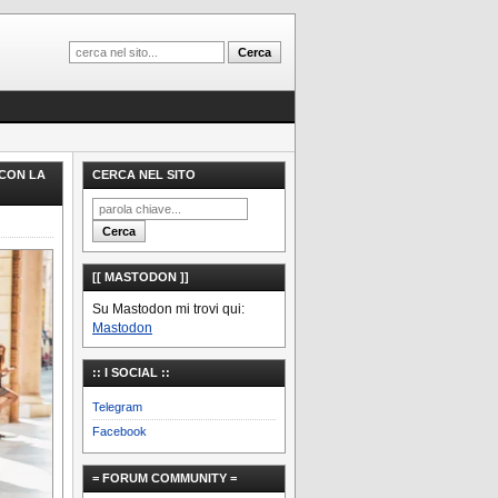
 CON LA
CERCA NEL SITO
[[ MASTODON ]]
Su Mastodon mi trovi qui:
Mastodon
:: I SOCIAL ::
Telegram
Facebook
= FORUM COMMUNITY =