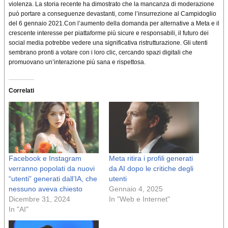
violenza. La storia recente ha dimostrato che la mancanza di moderazione
può portare a conseguenze devastanti, come l’insurrezione al Campidoglio
del 6 gennaio 2021.Con l’aumento della domanda per alternative a Meta e il
crescente interesse per piattaforme più sicure e responsabili, il futuro dei
social media potrebbe vedere una significativa ristrutturazione. Gli utenti
sembrano pronti a votare con i loro clic, cercando spazi digitali che
promuovano un’interazione più sana e rispettosa.
Correlati
Facebook e Instagram
Meta ritira i profili generati
verranno popolati da nuovi
da AI dopo le critiche degli
“utenti” generati dall’IA, che
utenti
nessuno aveva chiesto
Gennaio 4, 2025
Dicembre 31, 2024
In "Web e Internet"
In "AI"