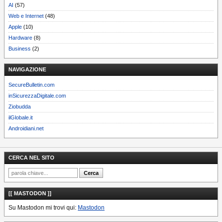
AI
(57)
Web e Internet
(48)
Apple
(10)
Hardware
(8)
Business
(2)
NAVIGAZIONE
SecureBulletin.com
inSicurezzaDigitale.com
Ziobudda
ilGlobale.it
Androidiani.net
CERCA NEL SITO
[[ MASTODON ]]
Su Mastodon mi trovi qui:
Mastodon