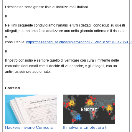
I destinatari sono grosse liste di indirizzi mail italiani.
n
Nel link seguente condividiamo l’analisi e tutti i dettagli conosciuti su questi
allegati, ne abbiamo fatto analizzare uno nella giornata odierna e il risultato
è
consultabile:
https://bazaar.abuse.ch/sample/c4bdbd1712e21e7d5703e2369
n
Il nostro consiglio è sempre quello di verificare con cura il mittente delle
comunicazioni email che si decide di voler aprire, e gli allegati, con un
antivirus sempre aggiornato.
Correlati
Hackers inviano Curricula
Il malware Emotet ora ti