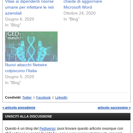
Vitae ai dipendenti risorse
chiede di aggiornare
umane per infettare le reti
Microsoft Word
aziendali
Ottobre 24, 2020
Giugno 6, 2020
In "Blog"
In "Blog"
Nuovi attacchi Netwire
colpiscono l’Italia
Giugno 5, 2020
In "Blog"
Condividi:
Twitter
|
Facebook
|
LinkedIn
« articolo precedente
articolo successivo »
UNISCITI ALLA DISCUSSIONE
Questo è un blog del
Fediverso
: puoi trovare questo articolo ovunque con