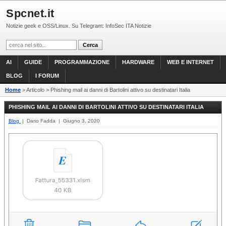
Spcnet.it
Notizie geek e OSS/Linux. Su Telegram: InfoSec ITA Notizie
AI
GUIDE
PROGRAMMAZIONE
HARDWARE
WEB E INTERNET
BLOG
I FORUM
Home
> Articolo > Phishing mail ai danni di Bartolini attivo su destinatari Italia
PHISHING MAIL AI DANNI DI BARTOLINI ATTIVO SU DESTINATARI ITALIA
Blog
| Dario Fadda | Giugno 3, 2020