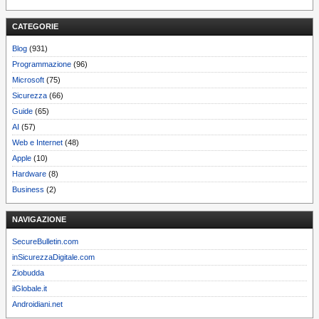
CATEGORIE
Blog
(931)
Programmazione
(96)
Microsoft
(75)
Sicurezza
(66)
Guide
(65)
AI
(57)
Web e Internet
(48)
Apple
(10)
Hardware
(8)
Business
(2)
NAVIGAZIONE
SecureBulletin.com
inSicurezzaDigitale.com
Ziobudda
ilGlobale.it
Androidiani.net