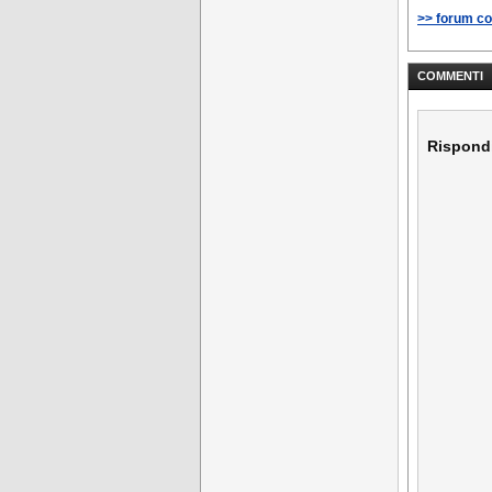
>> forum c
COMMENTI
Rispond