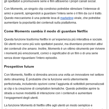
gli spettatori a promuovere serie e film attraverso i propri canali social.
Con Moments, un singolo clip condiviso potrebbe stimolare l’interesse di
amici e parenti, spingendoli a guardare l’intera serie o il film da cui è tratto.
Questo meccanismo è una potente leva di
marketing
virale, che potrebbe
aumentare la popolarità dei contenuti sulla piattaforma.
Come Moments cambia il modo di guardare Netflix
Questa funzione trasforma Netflix in un’esperienza più interattiva e sociale.
Gli utenti non sono più solo spettatori passivi, ma diventano promotori attivi
dei contenuti che amano. Inoltre, Moments è un ottimo strumento per rivivere
i momenti più emozionanti, comici o significativi di un film o di una serie
senza dover riguardare l’intero episodio.
Prospettive future
Con Moments, Netflix si dimostra ancora una volta un innovatore nel settore
dello streaming. È probabile che la funzione verrà ulteriormente
perfezionata, includendo opzioni come l’aggiunta di sottotitoli personalizzati
ai clip o la creazione di compilation tematiche. Questo potrebbe aprire la
strada a nuove modalità di interazione con i contenuti e aumentare
l’engagement degli utenti.
La funzione Moments di Netflix offre agli utenti un modo semplice e