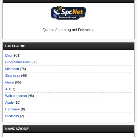
Questo è un blog nel Fediverso
CATEGORIE
Blog
(931)
Programmazione
(96)
Microsoft
(75)
Sicurezza
(66)
Guide
(65)
AI
(57)
Web e Internet
(48)
Apple
(10)
Hardware
(8)
Business
(2)
NAVIGAZIONE