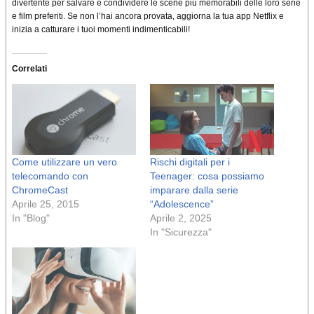
divertente per salvare e condividere le scene più memorabili delle loro serie
e film preferiti. Se non l’hai ancora provata, aggiorna la tua app Netflix e
inizia a catturare i tuoi momenti indimenticabili!
Correlati
Come utilizzare un vero
Rischi digitali per i
telecomando con
Teenager: cosa possiamo
ChromeCast
imparare dalla serie
Aprile 25, 2015
“Adolescence”
In "Blog"
Aprile 2, 2025
In "Sicurezza"