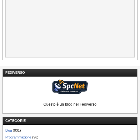
FEDIVERSO
Questo è un blog nel Fediverso
CATEGORIE
Blog
(931)
Programmazione
(96)