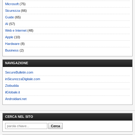
Microsoft
(75)
Sicurezza
(66)
Guide
(65)
AI
(57)
Web e Internet
(48)
Apple
(10)
Hardware
(8)
Business
(2)
NAVIGAZIONE
SecureBulletin.com
inSicurezzaDigitale.com
Ziobudda
ilGlobale.it
Androidiani.net
CERCA NEL SITO