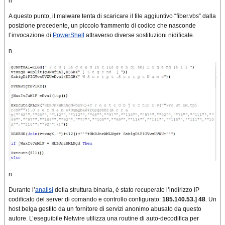
n
A questo punto, il malware tenta di scaricare il file aggiuntivo “fiber.vbs” dalla
posizione precedente, un piccolo frammento di codice che nasconde
l’invocazione di
PowerShell
attraverso diverse sostituzioni nidificate.
n
n
Durante l’
analisi
della struttura binaria, è stato recuperato l’indirizzo IP
codificato del server di comando e controllo configurato:
185.140.53.] 48
. Un
host belga gestito da un fornitore di servizi anonimo abusato da questo
autore. L’eseguibile Netwire utilizza una routine di auto-decodifica per