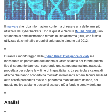
Il
malware
che ruba informazioni conferma di essere una delle armi più
utilizzate dai cyber hackers. Uno di questi è Netwire (
MITRE S0198
), uno
strumento di amministrazione remota multipiattaforma (RAT) che è stato
utilizzato da criminali e gruppi di spionaggio almeno dal 2012.
n
Durante il monitoraggio della
Cyber ​​Threat Intelligence di Zlab
si è
individuato un particolare documento di Office studiato per fornire questo
tipo di strumento dannoso, scoprendo una campagna maligna nascosta
progettata per colpire le vittime di lingua italiana. La particolare catena di
attacco che hanno scoperto ha mostrato interessanti schemi tecnici simili ad
altre attività precedenti rivolte al panorama manifatturiero italiano, per
questo motivo abbiamo deciso di scavare più a fondo e condividerla qui.
n
Analisi
n