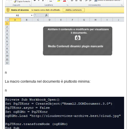
n
La macro contenuta nel documento è piuttosto minima:
n