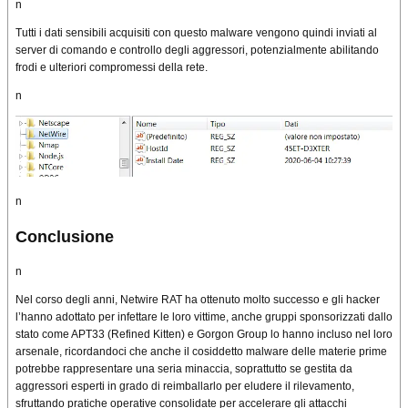
n
Tutti i dati sensibili acquisiti con questo malware vengono quindi inviati al
server di comando e controllo degli aggressori, potenzialmente abilitando
frodi e ulteriori compromessi della rete.
n
n
Conclusione
n
Nel corso degli anni, Netwire RAT ha ottenuto molto successo e gli hacker
l’hanno adottato per infettare le loro vittime, anche gruppi sponsorizzati dallo
stato come APT33 (Refined Kitten) e Gorgon Group lo hanno incluso nel loro
arsenale, ricordandoci che anche il cosiddetto malware delle materie prime
potrebbe rappresentare una seria minaccia, soprattutto se gestita da
aggressori esperti in grado di reimballarlo per eludere il rilevamento,
sfruttando pratiche operative consolidate per accelerare gli attacchi