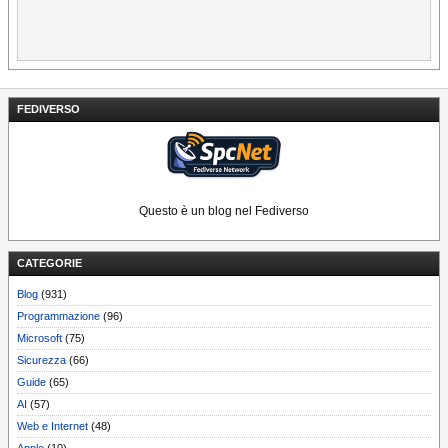
FEDIVERSO
Questo è un blog nel Fediverso
CATEGORIE
Blog
(931)
Programmazione
(96)
Microsoft
(75)
Sicurezza
(66)
Guide
(65)
AI
(57)
Web e Internet
(48)
Apple
(10)