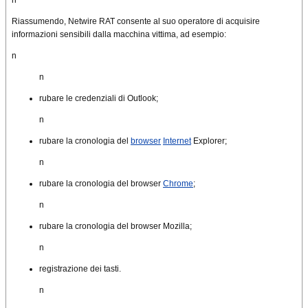
n
Riassumendo, Netwire RAT consente al suo operatore di acquisire
informazioni sensibili dalla macchina vittima, ad esempio:
n
n
rubare le credenziali di Outlook;
n
rubare la cronologia del
browser
Internet
Explorer;
n
rubare la cronologia del browser
Chrome
;
n
rubare la cronologia del browser Mozilla;
n
registrazione dei tasti.
n