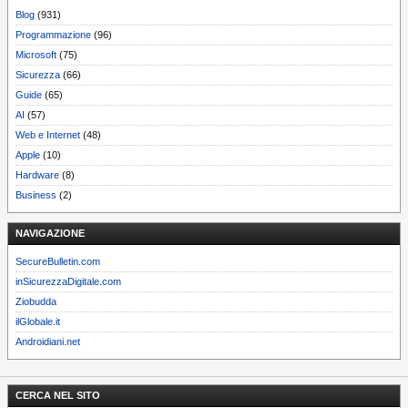
Blog
(931)
Programmazione
(96)
Microsoft
(75)
Sicurezza
(66)
Guide
(65)
AI
(57)
Web e Internet
(48)
Apple
(10)
Hardware
(8)
Business
(2)
NAVIGAZIONE
SecureBulletin.com
inSicurezzaDigitale.com
Ziobudda
ilGlobale.it
Androidiani.net
CERCA NEL SITO