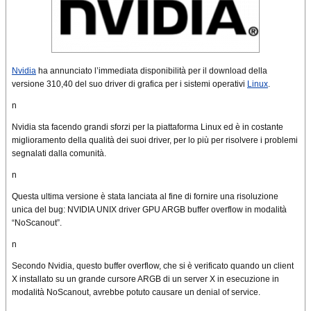
Nvidia
ha annunciato l’immediata disponibilità per il download della
versione 310,40 del suo driver di grafica per i sistemi operativi
Linux
.
n
Nvidia sta facendo grandi sforzi per la piattaforma Linux ed è in costante
miglioramento della qualità dei suoi driver, per lo più per risolvere i problemi
segnalati dalla comunità.
n
Questa ultima versione è stata lanciata al fine di fornire una risoluzione
unica del bug: NVIDIA UNIX driver GPU ARGB buffer overflow in modalità
“NoScanout”.
n
Secondo Nvidia, questo buffer overflow, che si è verificato quando un client
X installato su un grande cursore ARGB di un server X in esecuzione in
modalità NoScanout, avrebbe potuto causare un denial of service.