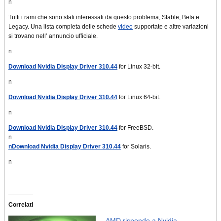
n
Tutti i rami che sono stati interessati da questo problema, Stable, Beta e
Legacy. Una lista completa delle schede
video
supportate e altre variazioni
si trovano nell’ annuncio ufficiale.
n
Download Nvidia Display Driver 310.44
for Linux 32-bit.
n
Download Nvidia Display Driver 310.44
for Linux 64-bit.
n
Download Nvidia Display Driver 310.44
for FreeBSD.
n
nDownload Nvidia Display Driver 310.44
for Solaris.
n
Correlati
AMD risponde a Nvidia