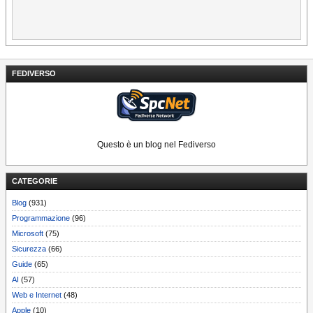
FEDIVERSO
Questo è un blog nel Fediverso
CATEGORIE
Blog
(931)
Programmazione
(96)
Microsoft
(75)
Sicurezza
(66)
Guide
(65)
AI
(57)
Web e Internet
(48)
Apple
(10)