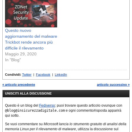
Questo nuovo
aggiornamento del malware
Trickbot rende ancora più
difficile il rilevamento
Maggio 29, 2020
In "Blog"
Condividi:
Twitter
|
Facebook
|
LinkedIn
« articolo precedente
articolo successivo »
UNISCITI ALLA DISCUSSIONE
Questo è un blog del
Fediverso
: puoi trovare questo articolo ovunque con
@blog@insicurezzadigitale.com
e ogni commento/risposta apparirà
qui sotto.
Se vuoi commentare su
Microsoft lancia lo strumento gratuito di analisi della
memoria Linux per il rilevamento di malware
, utilizza la discussione sul