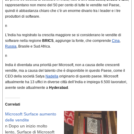
rappresentano non meno del 50 per cento di tutte le vendite nel Paese,
quindi è abbastanza chiaro che c’è un enorme divario tra i leader e i tre
produttori di software.
n
L’India ha registrato la crescita maggiore se si considerano le vendite di
software nella regione
BRICS
, aggiunge la fonte, che comprende
Cina
,
Russia
, Brasile e Sud Africa.
n
India è diventata una priorità per Microsoft, non a causa delle crescenti
vendite, ma a causa del talento che è disponibile in questo Paese, come il
CEO della società Satya
Nadella
originario di questo paese. Microsoft
attualmente ha 13 uffici in diverse città dell’India e impiega 6.500 lavoratori,
avente sede attualmente a
Hyderabad
.
Correlati
Microsoft Surface aumento
delle vendite
n Dopo un inizio molto
lento, Surface di Microsoft