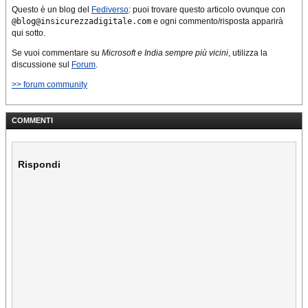
Questo è un blog del
Fediverso
: puoi trovare questo articolo ovunque con
@blog@insicurezzadigitale.com
e ogni commento/risposta apparirà
qui sotto.
Se vuoi commentare su
Microsoft e India sempre più vicini
, utilizza la
discussione sul
Forum
.
>> forum community
COMMENTI
Rispondi