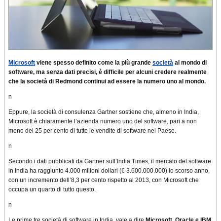
Microsoft
viene spesso definito come la più grande
società
al mondo di
software, ma senza dati precisi, è difficile per alcuni credere realmente
che la società di Redmond continui ad essere la numero uno al mondo.
n
Eppure, la società di consulenza Gartner sostiene che, almeno in India,
Microsoft è chiaramente l’azienda numero uno del software, pari a non
meno del 25 per cento di tutte le vendite di software nel Paese.
n
Secondo i dati pubblicati da Gartner sull’India Times, il mercato del software
in India ha raggiunto 4.000 milioni dollari (€ 3.600.000.000) lo scorso anno,
con un incremento dell’8,3 per cento rispetto al 2013, con Microsoft che
occupa un quarto di tutto questo.
n
Le prime tre società di software in India, vale a dire
Microsoft, Oracle e IBM
,