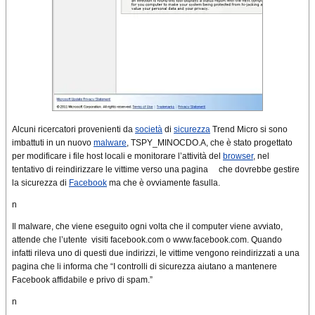
Alcuni ricercatori provenienti da
società
di
sicurezza
Trend Micro si sono
imbattuti in un nuovo
malware
, TSPY_MINOCDO.A, che è stato progettato
per modificare i file host locali e monitorare l’attività del
browser
, nel
tentativo di reindirizzare le vittime verso una pagina che dovrebbe gestire
la sicurezza di
Facebook
ma che è ovviamente fasulla.
n
Il malware, che viene eseguito ogni volta che il computer viene avviato,
attende che l’utente visiti facebook.com o www.facebook.com. Quando
infatti rileva uno di questi due indirizzi, le vittime vengono reindirizzati a una
pagina che li informa che “I controlli di sicurezza aiutano a mantenere
Facebook affidabile e privo di spam.”
n