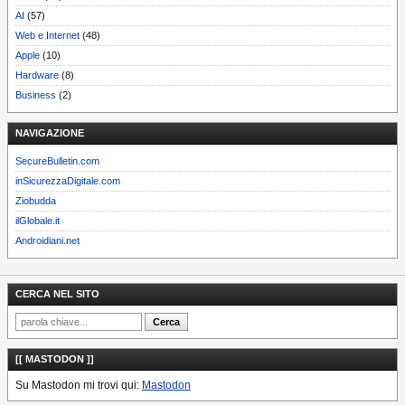
AI
(57)
Web e Internet
(48)
Apple
(10)
Hardware
(8)
Business
(2)
NAVIGAZIONE
SecureBulletin.com
inSicurezzaDigitale.com
Ziobudda
ilGlobale.it
Androidiani.net
CERCA NEL SITO
[[ MASTODON ]]
Su Mastodon mi trovi qui:
Mastodon