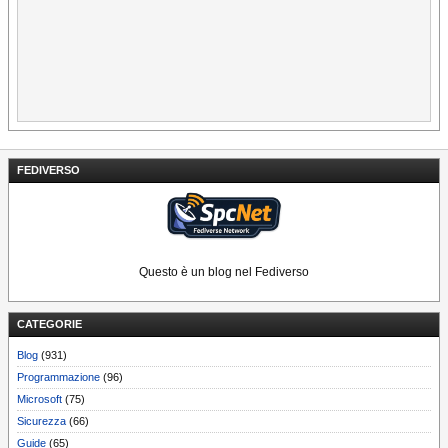
FEDIVERSO
Questo è un blog nel Fediverso
CATEGORIE
Blog
(931)
Programmazione
(96)
Microsoft
(75)
Sicurezza
(66)
Guide
(65)