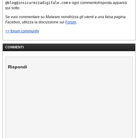
@blog@insicurezzadigitale.com
e ogni commento/risposta apparirà
qui sotto.
Se vuoi commentare su
Malware reindirizza gli utenti a una falsa pagina
Faceboo
, utilizza la discussione sul
Forum
.
>> forum community
COMMENTI
Rispondi