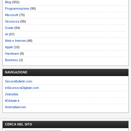
Blog
(931)
Programmazione
(95)
Microsoft
(75)
Sicurezza
(65)
Guide
(64)
AI
(57)
Web e Internet
(48)
Apple
(10)
Hardware
(8)
Business
(2)
NAVIGAZIONE
SecureBulletin.com
inSicurezzaDigitale.com
Ziobudda
ilGlobale.it
Androidiani.net
CERCA NEL SITO