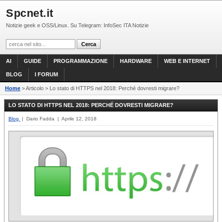
Spcnet.it
Notizie geek e OSS/Linux. Su Telegram: InfoSec ITA Notizie
AI
GUIDE
PROGRAMMAZIONE
HARDWARE
WEB E INTERNET
BLOG
I FORUM
Home
> Articolo > Lo stato di HTTPS nel 2018: Perché dovresti migrare?
LO STATO DI HTTPS NEL 2018: PERCHÉ DOVRESTI MIGRARE?
Blog
| Dario Fadda | Aprile 12, 2018