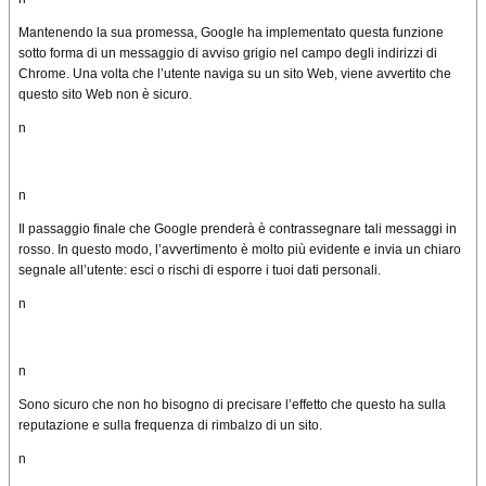
Mantenendo la sua promessa, Google ha implementato questa funzione
sotto forma di un messaggio di avviso grigio nel campo degli indirizzi di
Chrome.
Una volta che l’utente naviga su un sito Web, viene avvertito che
questo sito Web non è sicuro.
n
n
Il passaggio finale che Google prenderà è contrassegnare tali messaggi in
rosso.
In questo modo, l’avvertimento è molto più evidente e invia un chiaro
segnale all’utente: esci o rischi di esporre i tuoi dati personali.
n
n
Sono sicuro che non ho bisogno di precisare l’effetto che questo ha sulla
reputazione e sulla frequenza di rimbalzo di un sito.
n