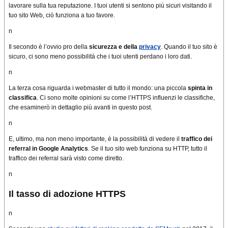
lavorare sulla tua reputazione.
I tuoi utenti si sentono più sicuri visitando il
tuo sito Web, ciò funziona a tuo favore.
n
Il secondo è l’ovvio pro della
sicurezza e della
privacy
.
Quando il tuo sito è
sicuro, ci sono meno possibilità che i tuoi utenti perdano i loro dati.
n
La terza cosa riguarda i webmaster di tutto il mondo: una piccola
spinta in
classifica
.
Ci sono molte opinioni su come l’HTTPS influenzi le classifiche,
che esaminerò in dettaglio più avanti in questo post.
n
E, ultimo, ma non meno importante, è la possibilità di vedere il
traffico dei
referral in Google Analytics
.
Se il tuo sito web funziona su HTTP, tutto il
traffico dei referral sarà visto come diretto.
n
Il tasso di adozione HTTPS
n