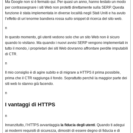
Ma Google non si è fermato qui.
Per quasi un anno, hanno testato un modo
per contrassegnare i siti Web non protetti direttamente sulla SERP.
Questa
funzione è stata implementata in diverse località negli Stati Uniti e ha avuto
l’effetto di un’enorme bandiera rossa sullo snippet di ricerca del sito web.
n
In questo momento, gli utenti vedono solo che un sito Web non è sicuro
quando lo visitano.
Ma quando i nuovi avvisi SERP vengono implementati in
tutto il mondo, i proprietari dei siti Web dovranno affrontare perdite imputabili
di CTR.
n
Il mio consiglio è di agire subito e di migrare a HTTPS il prima possibile,
prima che il CTR raggiunga il fondo.
Soprattutto perché la maggior parte dei
siti web lo stanno già facendo.
n
I vantaggi di HTTPS
n
Innanzitutto, l’HTTPS avvantaggia
la fiducia degli utenti
.
Quando ti adegui
ai moderni requisiti di sicurezza, dimostri di essere degno di fiducia e di