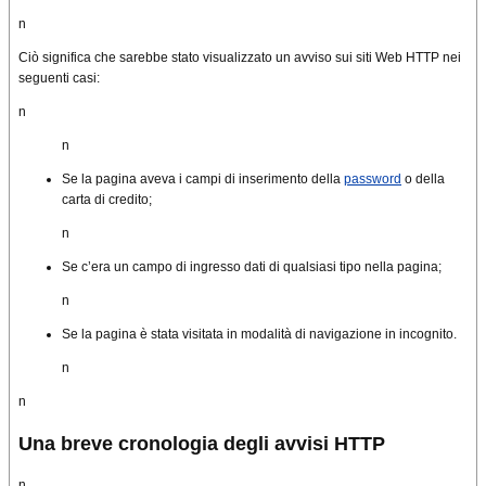
n
Ciò significa che sarebbe stato visualizzato un avviso sui siti Web HTTP nei
seguenti casi:
n
n
Se la pagina aveva i campi di inserimento della
password
o della
carta di credito;
n
Se c’era un campo di ingresso dati di qualsiasi tipo nella pagina;
n
Se la pagina è stata visitata in modalità di navigazione in incognito.
n
n
Una breve cronologia degli avvisi HTTP
n