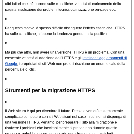
altri fattori che influiscono sulle classifiche: velocità di caricamento della
pagina, risoluzione dei problemi tecnici, ottimizzazione on-page ecc.
n
Per questo motivo, è spesso difficile distinguere l’effetto esatto che HTTPS
ha sulle classifiche, sebbene la tendenza generale sia positiva.
n
Ma più che altro, non avere una versione HTTPS è un problema.
Con una
crescente velocità di adozione dell’HTTPS e gli
imminenti aggiornamenti di
Google
, i proprietari di siti Web non protetti rischiano un enorme calo della
percentuale di clic.
n
Strumenti per la migrazione HTTPS
n
Il Web sicuro è qui per diventare il futuro.
Presto diventerà estremamente
complicato competere con siti Web sicuri nel caso in cui non si disponga di
una versione HTTPS.
Pertanto, per preparare il sito alla migrazione e
risolvere i problemi che inevitabilmente si presentano durante questo
processo, potrebbe essere necessario uno strumento per assisterti.