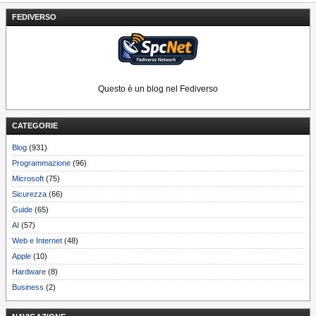
FEDIVERSO
Questo è un blog nel Fediverso
CATEGORIE
Blog
(931)
Programmazione
(96)
Microsoft
(75)
Sicurezza
(66)
Guide
(65)
AI
(57)
Web e Internet
(48)
Apple
(10)
Hardware
(8)
Business
(2)