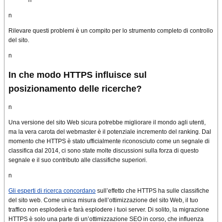
n
Rilevare questi problemi è un compito per lo strumento completo di controllo
del sito.
n
In che modo HTTPS influisce sul
posizionamento delle ricerche?
n
Una versione del sito Web sicura potrebbe migliorare il mondo agli utenti,
ma la vera carota del webmaster è il potenziale incremento del ranking.
Dal
momento che HTTPS è stato ufficialmente riconosciuto come un segnale di
classifica dal 2014, ci sono state molte discussioni sulla forza di questo
segnale e il suo contributo alle classifiche superiori.
n
Gli esperti di ricerca concordano
sull’effetto che HTTPS ha sulle classifiche
del sito web.
Come unica misura dell’ottimizzazione del sito Web, il tuo
traffico non esploderà e farà esplodere i tuoi server.
Di solito, la migrazione
HTTPS è solo una parte di un’ottimizzazione SEO in corso, che influenza