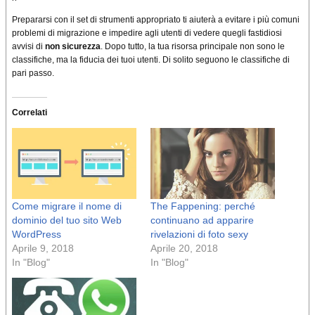
Prepararsi con il set di strumenti appropriato ti aiuterà a evitare i più comuni
problemi di migrazione e impedire agli utenti di vedere quegli fastidiosi
avvisi di
non sicurezza
.
Dopo tutto, la tua risorsa principale non sono le
classifiche, ma la fiducia dei tuoi utenti.
Di solito seguono le classifiche di
pari passo.
Correlati
Come migrare il nome di
The Fappening: perché
dominio del tuo sito Web
continuano ad apparire
WordPress
rivelazioni di foto sexy
Aprile 9, 2018
Aprile 20, 2018
In "Blog"
In "Blog"