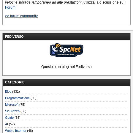
veloci e storage temporaneo ad alte prestazioni
, utilizza la discussione sul
Forum
.
>> forum community
FEDIVERSO
Questo è un blog nel Fediverso
CATEGORIE
Blog
(931)
Programmazione
(96)
Microsoft
(75)
Sicurezza
(66)
Guide
(65)
AI
(57)
Web e Internet
(48)