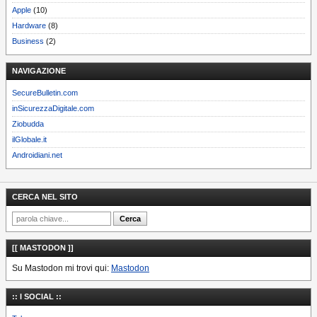
Apple
(10)
Hardware
(8)
Business
(2)
NAVIGAZIONE
SecureBulletin.com
inSicurezzaDigitale.com
Ziobudda
ilGlobale.it
Androidiani.net
CERCA NEL SITO
[[ MASTODON ]]
Su Mastodon mi trovi qui:
Mastodon
:: I SOCIAL ::