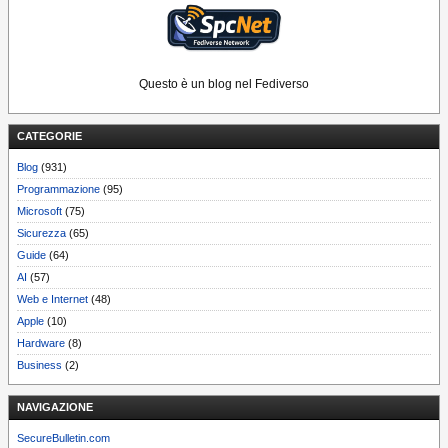
Questo è un blog nel Fediverso
CATEGORIE
Blog
(931)
Programmazione
(95)
Microsoft
(75)
Sicurezza
(65)
Guide
(64)
AI
(57)
Web e Internet
(48)
Apple
(10)
Hardware
(8)
Business
(2)
NAVIGAZIONE
SecureBulletin.com