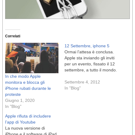
Correlati
12 Settembre, iphone 5
Ormai l’attesa è conclusa.
Apple sta inviando gli inviti
per un evento, fissato il 12
settembre, a tutto il mondo.
In che modo Apple
Settembre 4, 2012
monitora e blocca gli
In "Blog"
iPhone rubati durante le
proteste
Giugno 1, 2020
In "Blog"
Apple rifiuta di includere
l’app di Youtube
La nuova versione di
iPhone e il software di iPad