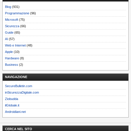
Blog
(931)
Programmazione
(96)
Microsoft
(75)
Sicurezza
(66)
Guide
(65)
AI
(57)
Web e Internet
(48)
Apple
(10)
Hardware
(8)
Business
(2)
NAVIGAZIONE
SecureBulletin.com
inSicurezzaDigitale.com
Ziobudda
ilGlobale.it
Androidiani.net
CERCA NEL SITO