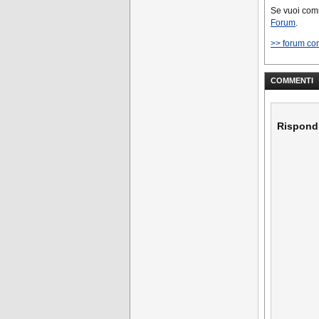
Se vuoi co
Forum
.
>> forum co
COMMENTI
Rispond