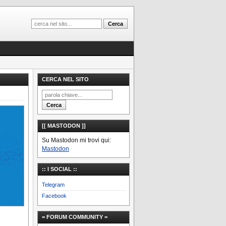
CERCA NEL SITO
[[ MASTODON ]]
Su Mastodon mi trovi qui:
Mastodon
:: I SOCIAL ::
Telegram
Facebook
= FORUM COMMUNITY =