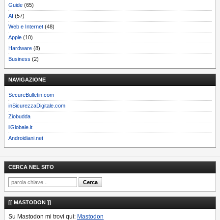
Guide
(65)
AI
(57)
Web e Internet
(48)
Apple
(10)
Hardware
(8)
Business
(2)
NAVIGAZIONE
SecureBulletin.com
inSicurezzaDigitale.com
Ziobudda
ilGlobale.it
Androidiani.net
CERCA NEL SITO
[[ MASTODON ]]
Su Mastodon mi trovi qui:
Mastodon