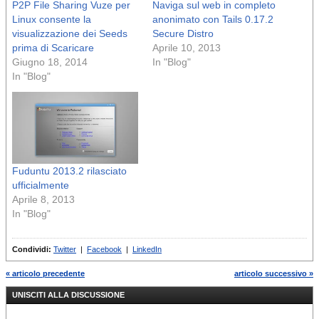
P2P File Sharing Vuze per
Naviga sul web in completo
Linux consente la
anonimato con Tails 0.17.2
visualizzazione dei Seeds
Secure Distro
prima di Scaricare
Aprile 10, 2013
Giugno 18, 2014
In "Blog"
In "Blog"
Fuduntu 2013.2 rilasciato
ufficialmente
Aprile 8, 2013
In "Blog"
Condividi:
Twitter
|
Facebook
|
LinkedIn
« articolo precedente
articolo successivo »
UNISCITI ALLA DISCUSSIONE