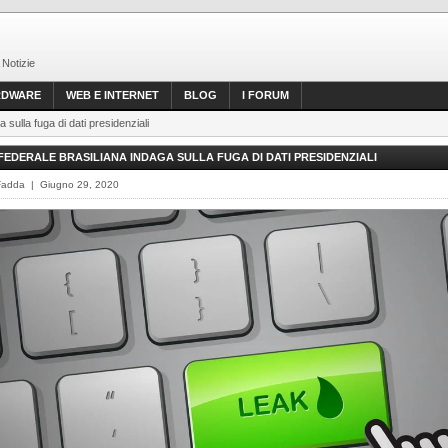
 Notizie
RDWARE
WEB E INTERNET
BLOG
I FORUM
a sulla fuga di dati presidenziali
 FEDERALE BRASILIANA INDAGA SULLA FUGA DI DATI PRESIDENZIALI
Fadda | Giugno 29, 2020