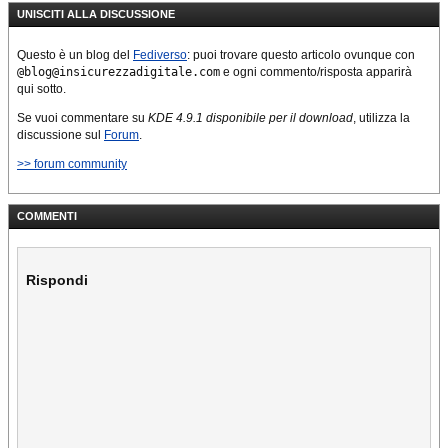
UNISCITI ALLA DISCUSSIONE
Questo è un blog del
Fediverso
: puoi trovare questo articolo ovunque con
@blog@insicurezzadigitale.com
e ogni commento/risposta apparirà
qui sotto.
Se vuoi commentare su
KDE 4.9.1 disponibile per il download
, utilizza la
discussione sul
Forum
.
>> forum community
COMMENTI
Rispondi