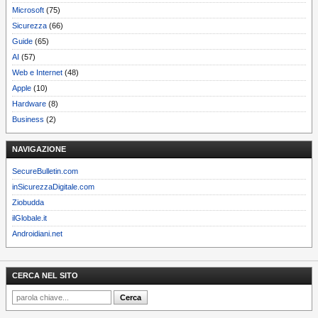
Microsoft
(75)
Sicurezza
(66)
Guide
(65)
AI
(57)
Web e Internet
(48)
Apple
(10)
Hardware
(8)
Business
(2)
NAVIGAZIONE
SecureBulletin.com
inSicurezzaDigitale.com
Ziobudda
ilGlobale.it
Androidiani.net
CERCA NEL SITO