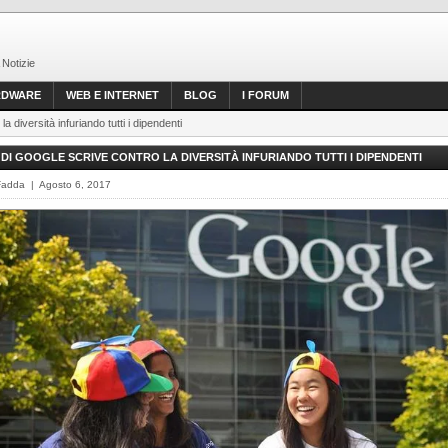
 Notizie
RDWARE
WEB E INTERNET
BLOG
I FORUM
 diversità infuriando tutti i dipendenti
DI GOOGLE SCRIVE CONTRO LA DIVERSITÀ INFURIANDO TUTTI I DIPENDENTI
Fadda | Agosto 6, 2017