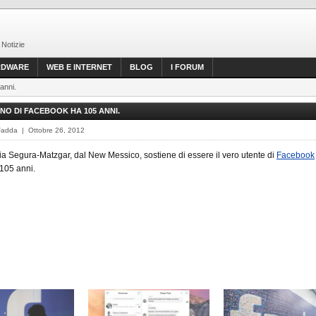
 Notizie
RDWARE
WEB E INTERNET
BLOG
I FORUM
anni.
ANO DI FACEBOOK HA 105 ANNI.
Fadda | Ottobre 26, 2012
a Segura-Matzgar, dal New Messico, sostiene di essere il vero utente di
Facebook
105 anni.