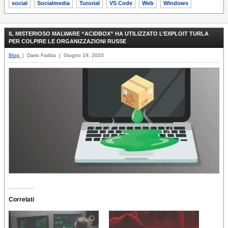
social
Socialmedia
Tutorial
VS Code
Web
Windows
IL MISTERIOSO MALWARE “ACIDBOX” HA UTILIZZATO L’EXPLOIT TURLA
PER COLPIRE LE ORGANIZZAZIONI RUSSE
Blog
| Dario Fadda | Giugno 19, 2020
Correlati