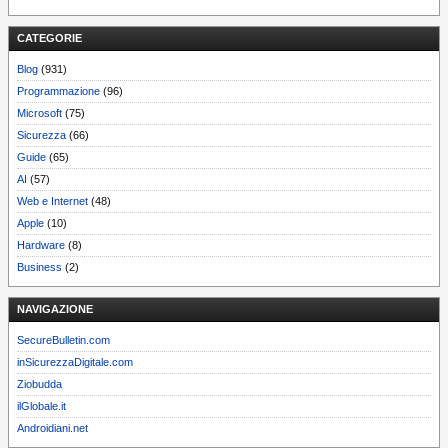
CATEGORIE
Blog
(931)
Programmazione
(96)
Microsoft
(75)
Sicurezza
(66)
Guide
(65)
AI
(57)
Web e Internet
(48)
Apple
(10)
Hardware
(8)
Business
(2)
NAVIGAZIONE
SecureBulletin.com
inSicurezzaDigitale.com
Ziobudda
ilGlobale.it
Androidiani.net