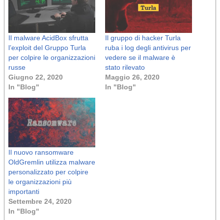
Il malware AcidBox sfrutta
Il gruppo di hacker Turla
l’exploit del Gruppo Turla
ruba i log degli antivirus per
per colpire le organizzazioni
vedere se il malware è
russe
stato rilevato
Giugno 22, 2020
Maggio 26, 2020
In "Blog"
In "Blog"
Il nuovo ransomware
OldGremlin utilizza malware
personalizzato per colpire
le organizzazioni più
importanti
Settembre 24, 2020
In "Blog"