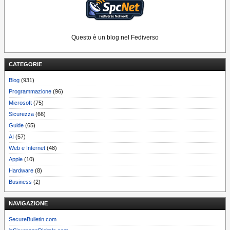
Questo è un blog nel Fediverso
CATEGORIE
Blog
(931)
Programmazione
(96)
Microsoft
(75)
Sicurezza
(66)
Guide
(65)
AI
(57)
Web e Internet
(48)
Apple
(10)
Hardware
(8)
Business
(2)
NAVIGAZIONE
SecureBulletin.com