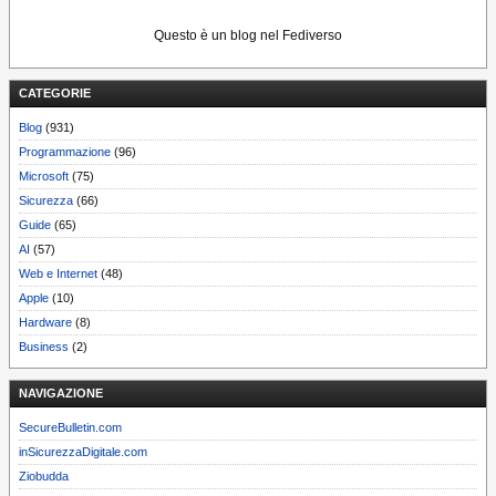
Questo è un blog nel Fediverso
CATEGORIE
Blog
(931)
Programmazione
(96)
Microsoft
(75)
Sicurezza
(66)
Guide
(65)
AI
(57)
Web e Internet
(48)
Apple
(10)
Hardware
(8)
Business
(2)
NAVIGAZIONE
SecureBulletin.com
inSicurezzaDigitale.com
Ziobudda