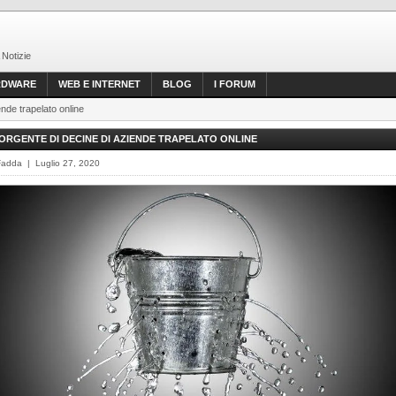
 Notizie
RDWARE
WEB E INTERNET
BLOG
I FORUM
ende trapelato online
SORGENTE DI DECINE DI AZIENDE TRAPELATO ONLINE
Fadda | Luglio 27, 2020