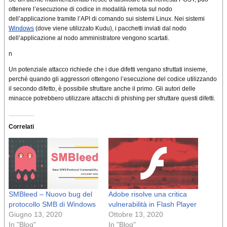
ottenere l’esecuzione di codice in modalità remota sul nodo
dell’applicazione tramite l’API di comando sui sistemi Linux. Nei sistemi
Windows
(dove viene utilizzato Kudu), i pacchetti inviati dal nodo
dell’applicazione al nodo amministratore vengono scartati.
n
Un potenziale attacco richiede che i due difetti vengano sfruttati insieme,
perché quando gli aggressori ottengono l’esecuzione del codice utilizzando
il secondo difetto, è possibile sfruttare anche il primo. Gli autori delle
minacce potrebbero utilizzare attacchi di phishing per sfruttare questi difetti.
Correlati
SMBleed – Nuovo bug del
Adobe risolve una critica
protocollo SMB di Windows
vulnerabilità in Flash Player
Giugno 13, 2020
Ottobre 13, 2020
In "Blog"
In "Blog"