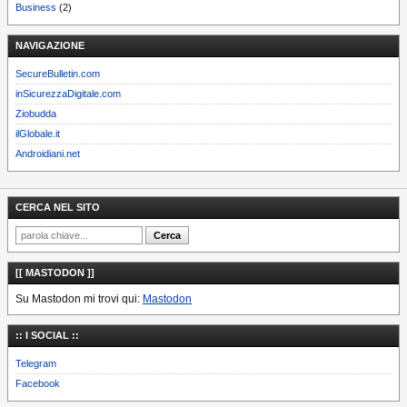
Business
(2)
NAVIGAZIONE
SecureBulletin.com
inSicurezzaDigitale.com
Ziobudda
ilGlobale.it
Androidiani.net
CERCA NEL SITO
[[ MASTODON ]]
Su Mastodon mi trovi qui:
Mastodon
:: I SOCIAL ::
Telegram
Facebook