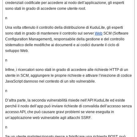
credenziali codificate per accedere al nodo dell’applicazione, gli esperti
sono stati in grado di accedere come utente root.
n
Una volta ottenuto il controllo della distribuzione di KuduLite, gli esperti
sono stati in grado di mantenere il controllo sul server
Web
SCM (Software
Configuration Management), responsabile della gestione e del controllo
sistematico delle modifiche ai documenti e ai codici durante il ciclo di
sviluppo Web.
n
Infine, i ricercatori sono stati in grado di accedere alle richieste HTTP di un
utente in SCM, aggiungere le proprie richieste e attivare l’iniezione di codice
JavaScript dannoso nel contesto di un sito vulnerabile.
n
D’altra parte, la seconda vulnerabilità risiede nell’API KuduLite ed esiste
perché il nodo dell’app può inviare richieste di convalida dell’accesso senza
accesso API, che può causare gravi problemi se viene eseguita in
un’applicazione web vulnerabile agli attacchi SSRF.
n
Se un utente malintenzionato riesce a falsificare una richiesta POST, può