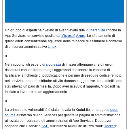
Un gruppo di esperti ha rivelato di aver rilevato due
vulnerabilità
critiche in
App Services, un servizio gestito da
Microsoft
Azure
. Lo sfruttamento di
questi difetti consentirebbe agli attori delle minacce di assumere il controllo
di un server amministrativo
Linux
.
n
Nel rapporto, gli esperti di
sicurezza
di Intezer affermano che gli errori
riscontrati consentirebbero agli aggressori di ottenere la capacità di
falsificare le richieste di pubblicazione e persino di eseguire codice remoto
nel servizio app per distribuire attività dannose aggiuntive. I due difetti sono
stati rilevati un paio di mesi fa. Dopo aver ricevuto il rapporto, Microsoft ha
iniziato a lavorare su un aggiornamento.
n
La prima delle vulnerabilità è stata rilevata in KuduLite, un progetto
open
source
all’interno di App Services per gestire la pagina di amministrazione
utilizzata per registrare gli amministratori di App Services. Dopo aver
scoperto che il servizio
SSH
sull’istanza KuduLite utilizza “root:
Docker
!”