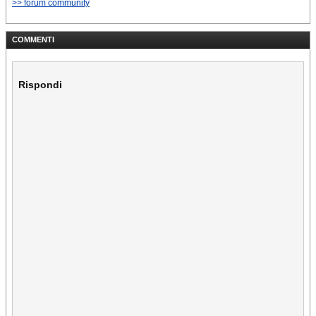
>> forum community
COMMENTI
Rispondi