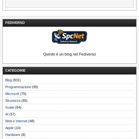
FEDIVERSO
Questo è un blog nel Fediverso
CATEGORIE
Blog
(931)
Programmazione
(95)
Microsoft
(75)
Sicurezza
(65)
Guide
(64)
AI
(57)
Web e Internet
(48)
Apple
(10)
Hardware
(8)