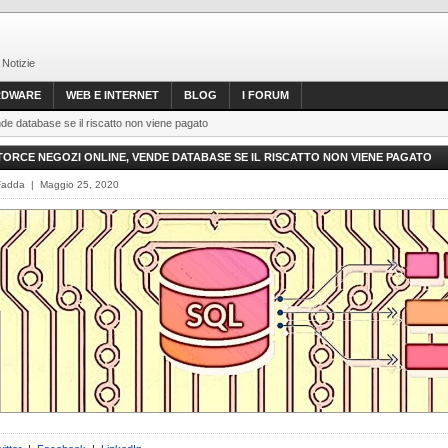
 Notizie
RDWARE
WEB E INTERNET
BLOG
I FORUM
de database se il riscatto non viene pagato
ORCE NEGOZI ONLINE, VENDE DATABASE SE IL RISCATTO NON VIENE PAGATO
Fadda | Maggio 25, 2020