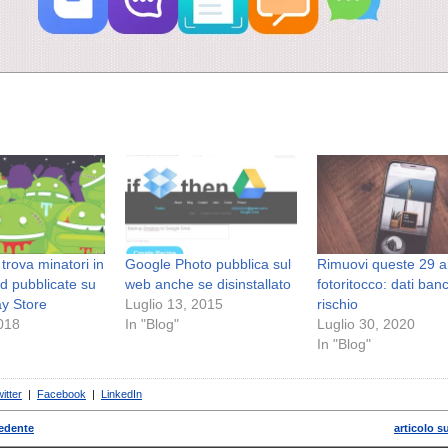
trova minatori in
Google Photo pubblica sul
Rimuovi queste 29 a
d pubblicate su
web anche se disinstallato
fotoritocco: dati banc
y Store
Luglio 13, 2015
rischio
2018
In "Blog"
Luglio 30, 2020
In "Blog"
itter
|
Facebook
|
LinkedIn
cedente
articolo s