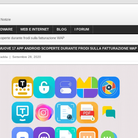
 Notizie
RDWARE
WEB E INTERNET
BLOG
I FORUM
operte durante frodi sulla fatturazione WAP
MUOVE 17 APP ANDROID SCOPERTE DURANTE FRODI SULLA FATTURAZIONE WAP
Fadda | Settembre 28, 2020