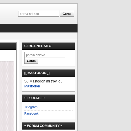
CERCA NEL SITO
[[ MASTODON ]]
Su Mastodon mi trovi qui:
Mastodon
:: I SOCIAL ::
Telegram
Facebook
= FORUM COMMUNITY =