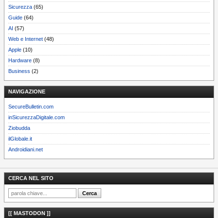
Sicurezza
(65)
Guide
(64)
AI
(57)
Web e Internet
(48)
Apple
(10)
Hardware
(8)
Business
(2)
NAVIGAZIONE
SecureBulletin.com
inSicurezzaDigitale.com
Ziobudda
ilGlobale.it
Androidiani.net
CERCA NEL SITO
[[ MASTODON ]]