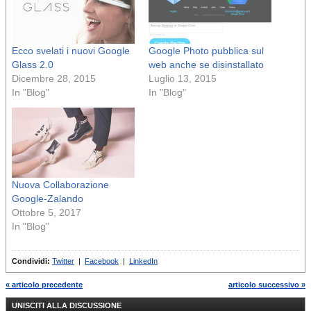
Ecco svelati i nuovi Google
Google Photo pubblica sul
Glass 2.0
web anche se disinstallato
Dicembre 28, 2015
Luglio 13, 2015
In "Blog"
In "Blog"
Nuova Collaborazione
Google-Zalando
Ottobre 5, 2017
In "Blog"
Condividi:
Twitter
|
Facebook
|
LinkedIn
« articolo precedente
articolo successivo »
UNISCITI ALLA DISCUSSIONE