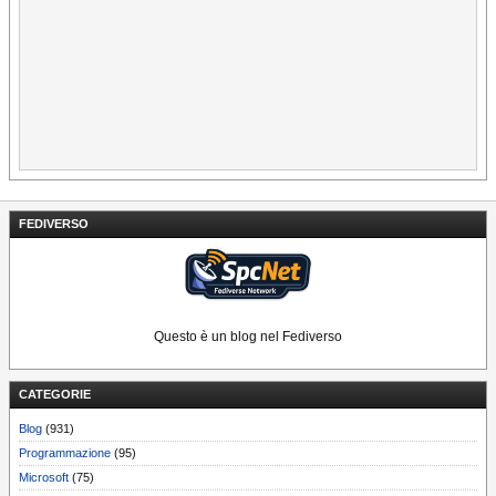
FEDIVERSO
Questo è un blog nel Fediverso
CATEGORIE
Blog
(931)
Programmazione
(95)
Microsoft
(75)