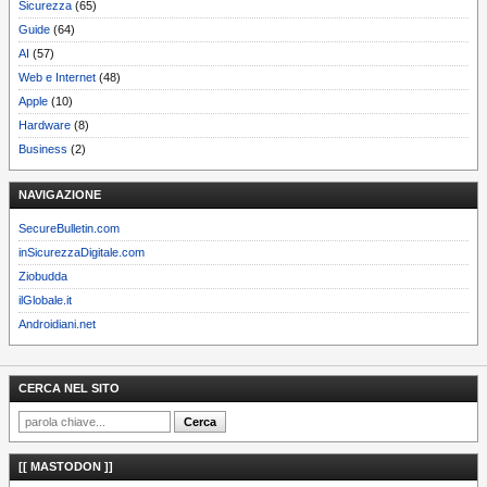
Sicurezza
(65)
Guide
(64)
AI
(57)
Web e Internet
(48)
Apple
(10)
Hardware
(8)
Business
(2)
NAVIGAZIONE
SecureBulletin.com
inSicurezzaDigitale.com
Ziobudda
ilGlobale.it
Androidiani.net
CERCA NEL SITO
[[ MASTODON ]]