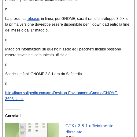
n
La prossima
release
, in linea, per GNOME, sarà il ramo di sviluppo 3.9.x, e
la prima versione dovrebbe essere disponibile per il download entro la fine
del mese o dal 1° maggio.
n
Maggiori informazioni su questo rilascio ed i pacchetti inclusi possono
essere trovati nel comunicato ufficiale.
n
Scarica le fonti GNOME 3.8.1 ora da Softpedia.
n
http://linux.softpedia.com/get/Desktop-Environment/Gnome/GNOME-
3603.shtml
Correlati
GTK+ 3.8.1 ufficialmente
rilasciato