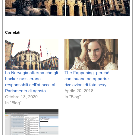
Correlati
La Norvegia afferma che gli
The Fappening: perché
hacker russi erano
continuano ad apparire
responsabili dell’attacco al
rivelazioni di foto sexy
Parlamento di agosto
Aprile 20, 2018
Ottobre 13, 2020
In "Blog"
In "Blog"