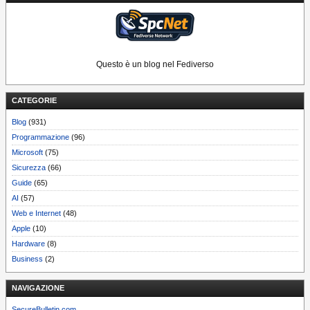
Questo è un blog nel Fediverso
CATEGORIE
Blog
(931)
Programmazione
(96)
Microsoft
(75)
Sicurezza
(66)
Guide
(65)
AI
(57)
Web e Internet
(48)
Apple
(10)
Hardware
(8)
Business
(2)
NAVIGAZIONE
SecureBulletin.com