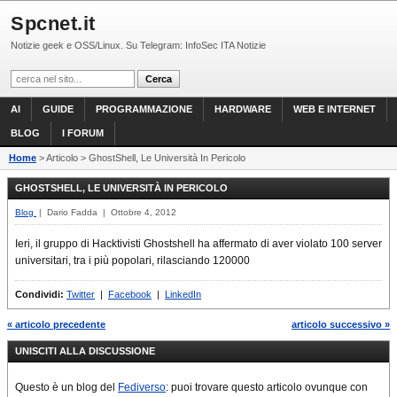
Spcnet.it
Notizie geek e OSS/Linux. Su Telegram: InfoSec ITA Notizie
AI
GUIDE
PROGRAMMAZIONE
HARDWARE
WEB E INTERNET
BLOG
I FORUM
Home
> Articolo > GhostShell, Le Università In Pericolo
GHOSTSHELL, LE UNIVERSITÀ IN PERICOLO
Blog
| Dario Fadda | Ottobre 4, 2012
Ieri, il gruppo di Hacktivisti Ghostshell ha affermato di aver violato 100 server
universitari, tra i più popolari, rilasciando 120000
Condividi:
Twitter
|
Facebook
|
LinkedIn
« articolo precedente
articolo successivo »
UNISCITI ALLA DISCUSSIONE
Questo è un blog del
Fediverso
: puoi trovare questo articolo ovunque con