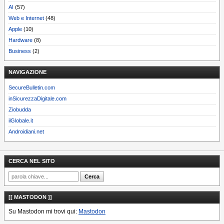
AI
(57)
Web e Internet
(48)
Apple
(10)
Hardware
(8)
Business
(2)
NAVIGAZIONE
SecureBulletin.com
inSicurezzaDigitale.com
Ziobudda
ilGlobale.it
Androidiani.net
CERCA NEL SITO
[[ MASTODON ]]
Su Mastodon mi trovi qui:
Mastodon