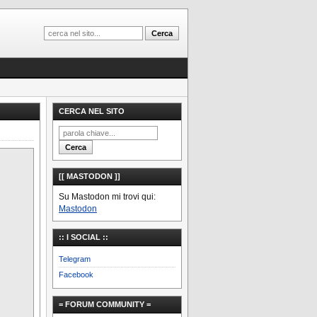
CERCA NEL SITO
[[ MASTODON ]]
Su Mastodon mi trovi qui:
Mastodon
:: I SOCIAL ::
Telegram
Facebook
= FORUM COMMUNITY =