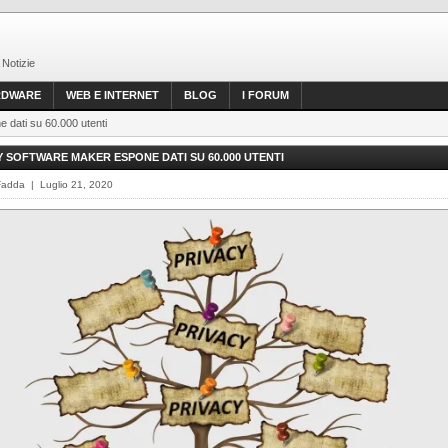
 Notizie
RDWARE
WEB E INTERNET
BLOG
I FORUM
 dati su 60.000 utenti
SOFTWARE MAKER ESPONE DATI SU 60.000 UTENTI
Fadda | Luglio 21, 2020