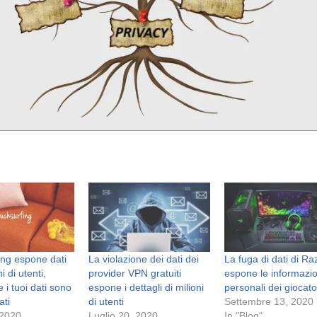
ng espone dati
La violazione dei dati dei
La fuga di dati di Ra
i di utenti,
provider VPN gratuiti
espone le informazio
e i tuoi dati sono
espone i dettagli di milioni
personali dei giocato
ati
di utenti
Settembre 13, 2020
 2020
Luglio 20, 2020
In "Blog"