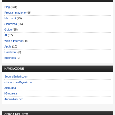
Blog
(931)
Programmazione
(96)
Microsoft
(75)
Sicurezza
(66)
Guide
(65)
AI
(57)
Web e Internet
(48)
Apple
(10)
Hardware
(8)
Business
(2)
NAVIGAZIONE
SecureBulletin.com
inSicurezzaDigitale.com
Ziobudda
ilGlobale.it
Androidiani.net
CERCA NEL SITO