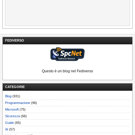
FEDIVERSO
Questo è un blog nel Fediverso
CATEGORIE
Blog
(931)
Programmazione
(96)
Microsoft
(75)
Sicurezza
(66)
Guide
(65)
AI
(57)