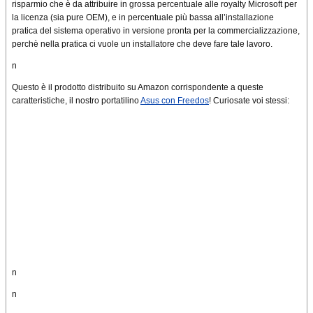
risparmio che è da attribuire in grossa percentuale alle royalty Microsoft per
la licenza (sia pure OEM), e in percentuale più bassa all’installazione
pratica del sistema operativo in versione pronta per la commercializzazione,
perchè nella pratica ci vuole un installatore che deve fare tale lavoro.
n
Questo è il prodotto distribuito su Amazon corrispondente a queste
caratteristiche, il nostro portatilino
Asus con Freedos
! Curiosate voi stessi:
n
n