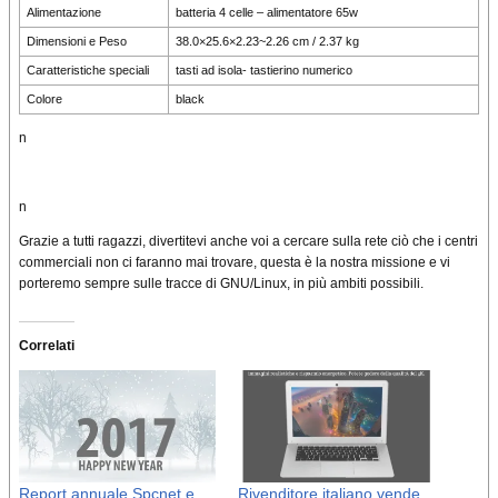
Alimentazione
batteria 4 celle – alimentatore 65w
Dimensioni e Peso
38.0×25.6×2.23~2.26 cm / 2.37 kg
Caratteristiche speciali
tasti ad isola- tastierino numerico
Colore
black
n
n
Grazie a tutti ragazzi, divertitevi anche voi a cercare sulla rete ciò che i centri
commerciali non ci faranno mai trovare, questa è la nostra missione e vi
porteremo sempre sulle tracce di GNU/Linux, in più ambiti possibili.
Correlati
Report annuale Spcnet e
Rivenditore italiano vende