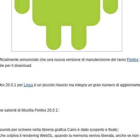
ufficialmente annunciato che una nuova versione di manutenzione del ramo
Firefox
ile per il download.
efox 20.0.1 per
Linux
è un piccolo rilascio ma integra un gran numero di aggiorname
he salienti di Mozilla Firefox 20.0.1:
ounds per scrivere nella libreria grafica Cairo è stato scoperto e fixato;
che colpiva il rendering WebGL, quando la memoria veniva liberata, anche se non 