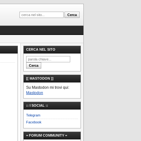
CERCA NEL SITO
[[ MASTODON ]]
Su Mastodon mi trovi qui:
Mastodon
:: I SOCIAL ::
Telegram
Facebook
= FORUM COMMUNITY =