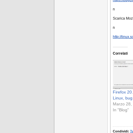
n
Scarica Mozi
n
http://linux
Correlati
Firefox 20
Linux, bug 
Marzo 28,
In "Blog"
Condividi:
Tw