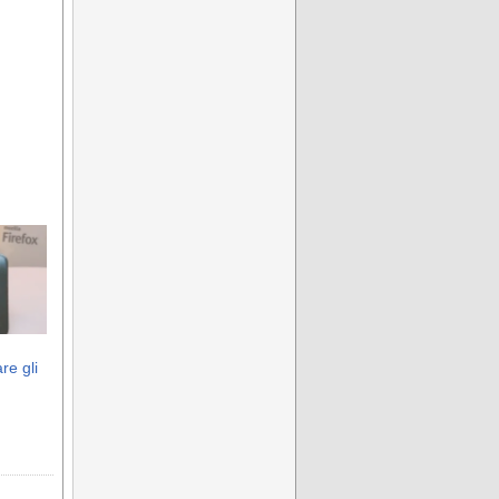
re gli