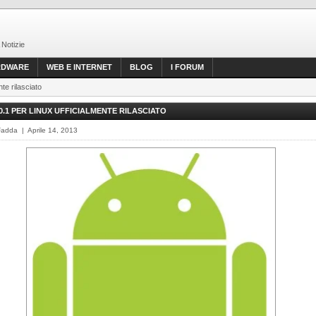
 Notizie
RDWARE
WEB E INTERNET
BLOG
I FORUM
te rilasciato
.0.1 PER LINUX UFFICIALMENTE RILASCIATO
Fadda | Aprile 14, 2013