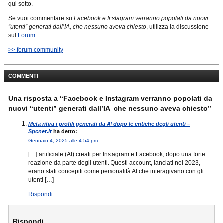
qui sotto.
Se vuoi commentare su
Facebook e Instagram verranno popolati da nuovi
“utenti” generati dall’IA, che nessuno aveva chiesto
, utilizza la discussione
sul
Forum
.
>> forum community
COMMENTI
Una risposta a “Facebook e Instagram verranno popolati da
nuovi “utenti” generati dall’IA, che nessuno aveva chiesto”
Meta ritira i profili generati da AI dopo le critiche degli utenti –
Spcnet.it
ha detto:
Gennaio 4, 2025 alle 4:54 pm
[…] artificiale (AI) creati per Instagram e Facebook, dopo una forte
reazione da parte degli utenti. Questi account, lanciati nel 2023,
erano stati concepiti come personalità AI che interagivano con gli
utenti […]
Rispondi
Rispondi