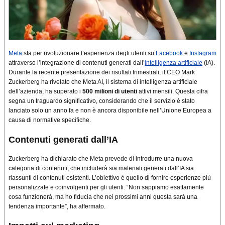
Meta
sta per rivoluzionare l’esperienza degli utenti su
Facebook
e
Instagram
attraverso l’integrazione di contenuti generati dall’
intelligenza artificiale
(IA).
Durante la recente presentazione dei risultati trimestrali, il CEO Mark
Zuckerberg ha rivelato che Meta AI, il sistema di intelligenza artificiale
dell’azienda, ha superato i
500 milioni di utenti
attivi mensili. Questa cifra
segna un traguardo significativo, considerando che il servizio è stato
lanciato solo un anno fa e non è ancora disponibile nell’Unione Europea a
causa di normative specifiche
.
Contenuti generati dall’IA
Zuckerberg ha dichiarato che Meta prevede di introdurre una nuova
categoria di contenuti, che includerà sia materiali generati dall’IA sia
riassunti di contenuti esistenti. L’obiettivo è quello di fornire esperienze più
personalizzate e coinvolgenti per gli utenti. “Non sappiamo esattamente
cosa funzionerà, ma ho fiducia che nei prossimi anni questa sarà una
tendenza importante”, ha affermato
.