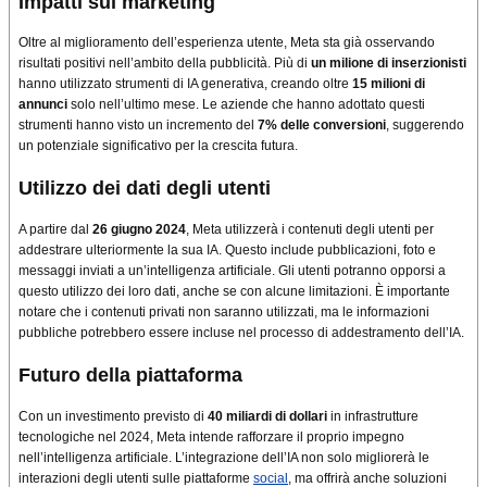
Impatti sul marketing
Oltre al miglioramento dell’esperienza utente, Meta sta già osservando
risultati positivi nell’ambito della pubblicità. Più di
un milione di inserzionisti
hanno utilizzato strumenti di IA generativa, creando oltre
15 milioni di
annunci
solo nell’ultimo mese. Le aziende che hanno adottato questi
strumenti hanno visto un incremento del
7% delle conversioni
, suggerendo
un potenziale significativo per la crescita futura
.
Utilizzo dei dati degli utenti
A partire dal
26 giugno 2024
, Meta utilizzerà i contenuti degli utenti per
addestrare ulteriormente la sua IA. Questo include pubblicazioni, foto e
messaggi inviati a un’intelligenza artificiale. Gli utenti potranno opporsi a
questo utilizzo dei loro dati, anche se con alcune limitazioni. È importante
notare che i contenuti privati non saranno utilizzati, ma le informazioni
pubbliche potrebbero essere incluse nel processo di addestramento dell’IA
.
Futuro della piattaforma
Con un investimento previsto di
40 miliardi di dollari
in infrastrutture
tecnologiche nel 2024, Meta intende rafforzare il proprio impegno
nell’intelligenza artificiale. L’integrazione dell’IA non solo migliorerà le
interazioni degli utenti sulle piattaforme
social
, ma offrirà anche soluzioni