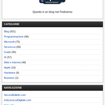
Questo è un blog nel Fediverso
CATEGORIE
Blog
(931)
Programmazione
(96)
Microsoft
(75)
Sicurezza
(66)
Guide
(65)
AI
(57)
Web e Internet
(48)
Apple
(10)
Hardware
(8)
Business
(2)
NAVIGAZIONE
SecureBulletin.com
inSicurezzaDigitale.com