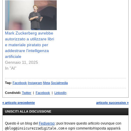
Mark Zuckerberg avrebbe
autorizzato a utilizzare libri
e materiale piratato per
addestrare l’intelligenza
artificiale
Gennaio 11, 2025
In "AI"
Tag:
Facebook
Instagram
Meta
Socialmedia
Condividi:
Twitter
|
Facebook
|
LinkedIn
« articolo precedente
articolo successivo »
UNISCITI ALLA DISCUSSIONE
Questo è un blog del
Fediverso
: puoi trovare questo articolo ovunque con
@blog@insicurezzadigitale.com
e ogni commento/risposta apparirà