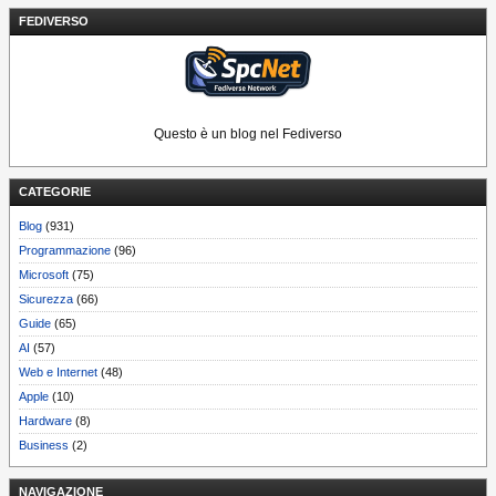
FEDIVERSO
Questo è un blog nel Fediverso
CATEGORIE
Blog
(931)
Programmazione
(96)
Microsoft
(75)
Sicurezza
(66)
Guide
(65)
AI
(57)
Web e Internet
(48)
Apple
(10)
Hardware
(8)
Business
(2)
NAVIGAZIONE