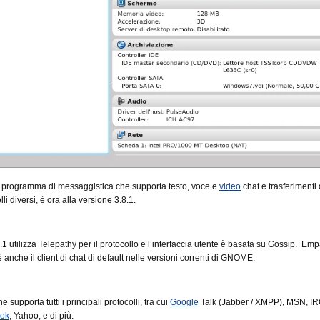
 programma di messaggistica che supporta testo, voce e
video
chat e trasferimenti d
lli diversi, è ora alla versione 3.8.1.
1 utilizza Telepathy per il protocollo e l’interfaccia utente è basata su Gossip. Em
anche il client di chat di default nelle versioni correnti di GNOME.
e supporta tutti i principali protocolli, tra cui
Google
Talk (Jabber / XMPP), MSN, IRC
ok
, Yahoo, e di più.