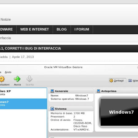
 Notizie
RDWARE
WEB E INTERNET
BLOG
I FORUM
erfaccia
.1, CORRETTI I BUG DI INTERFACCIA
Fadda | Aprile 17, 2013