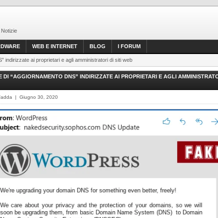
 Notizie
RDWARE
WEB E INTERNET
BLOG
I FORUM
indirizzate ai proprietari e agli amministratori di siti web
E DI “AGGIORNAMENTO DNS” INDIRIZZATE AI PROPRIETARI E AGLI AMMINISTRATO
Fadda | Giugno 30, 2020