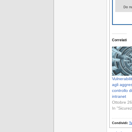
Correlati
Vulnerabili
agli aggres
controllo d
intranet
Ottobre 26
In "Sicure
Condividi:
Tw