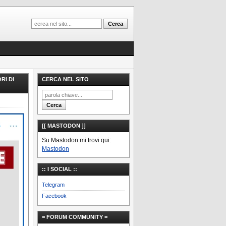
RI DI
CERCA NEL SITO
[[ MASTODON ]]
Su Mastodon mi trovi qui:
Mastodon
:: I SOCIAL ::
Telegram
Facebook
= FORUM COMMUNITY =