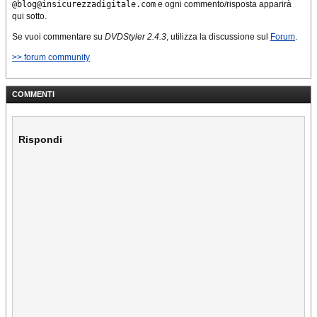
@blog@insicurezzadigitale.com
e ogni commento/risposta apparirà
qui sotto.
Se vuoi commentare su
DVDStyler 2.4.3
, utilizza la discussione sul
Forum
.
>> forum community
COMMENTI
Rispondi