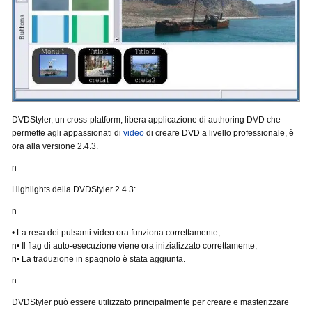
DVDStyler, un cross-platform, libera applicazione di authoring DVD che
permette agli appassionati di
video
di creare DVD a livello professionale, è
ora alla versione 2.4.3.
n
Highlights della DVDStyler 2.4.3:
n
• La resa dei pulsanti video ora funziona correttamente;
n• Il flag di auto-esecuzione viene ora inizializzato correttamente;
n• La traduzione in spagnolo è stata aggiunta.
n
DVDStyler può essere utilizzato principalmente per creare e masterizzare