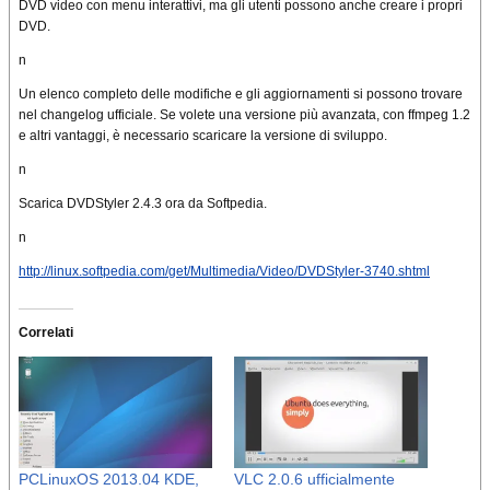
DVD video con menu interattivi, ma gli utenti possono anche creare i propri
DVD.
n
Un elenco completo delle modifiche e gli aggiornamenti si possono trovare
nel changelog ufficiale. Se volete una versione più avanzata, con ffmpeg 1.2
e altri vantaggi, è necessario scaricare la versione di sviluppo.
n
Scarica DVDStyler 2.4.3 ora da Softpedia.
n
http://linux.softpedia.com/get/Multimedia/Video/DVDStyler-3740.shtml
Correlati
PCLinuxOS 2013.04 KDE,
VLC 2.0.6 ufficialmente