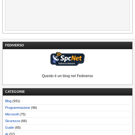
FEDIVERSO
Questo è un blog nel Fediverso
CATEGORIE
Blog
(931)
Programmazione
(96)
Microsoft
(75)
Sicurezza
(66)
Guide
(65)
AI
(57)