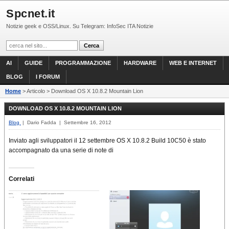
Spcnet.it
Notizie geek e OSS/Linux. Su Telegram: InfoSec ITA Notizie
AI
GUIDE
PROGRAMMAZIONE
HARDWARE
WEB E INTERNET
BLOG
I FORUM
Home
> Articolo > Download OS X 10.8.2 Mountain Lion
DOWNLOAD OS X 10.8.2 MOUNTAIN LION
Blog
| Dario Fadda | Settembre 16, 2012
Inviato agli sviluppatori il 12 settembre OS X 10.8.2 Build 10C50 è stato
accompagnato da una serie di note di
Correlati