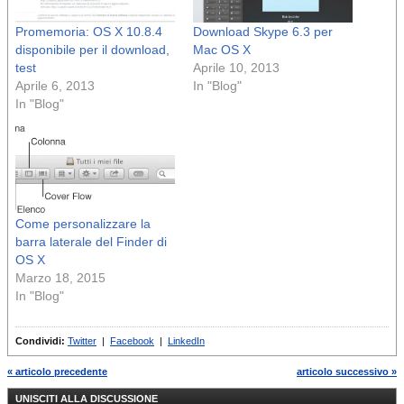
Promemoria: OS X 10.8.4
Download Skype 6.3 per
disponibile per il download,
Mac OS X
test
Aprile 10, 2013
Aprile 6, 2013
In "Blog"
In "Blog"
Come personalizzare la
barra laterale del Finder di
OS X
Marzo 18, 2015
In "Blog"
Condividi:
Twitter
|
Facebook
|
LinkedIn
« articolo precedente
articolo successivo »
UNISCITI ALLA DISCUSSIONE