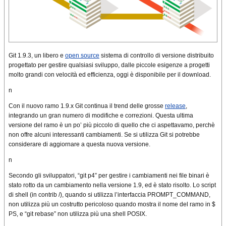
Git 1.9.3, un libero e
open source
sistema di controllo di versione distribuito
progettato per gestire qualsiasi sviluppo, dalle piccole esigenze a progetti
molto grandi con velocità ed efficienza, oggi è disponibile per il download.
n
Con il nuovo ramo 1.9.x Git continua il trend delle grosse
release
,
integrando un gran numero di modifiche e correzioni. Questa ultima
versione del ramo è un po’ più piccolo di quello che ci aspettavamo, perchè
non offre alcuni interessanti cambiamenti. Se si utilizza Git si potrebbe
considerare di aggiornare a questa nuova versione.
n
Secondo gli sviluppatori, “git p4” per gestire i cambiamenti nei file binari è
stato rotto da un cambiamento nella versione 1.9, ed è stato risolto. Lo script
di shell (in contrib /), quando si utilizza l’interfaccia PROMPT_COMMAND,
non utilizza più un costrutto pericoloso quando mostra il nome del ramo in $
PS, e “git rebase” non utilizza più una shell POSIX.