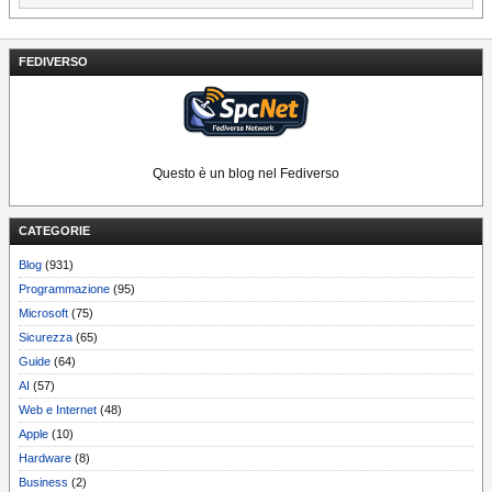
FEDIVERSO
Questo è un blog nel Fediverso
CATEGORIE
Blog
(931)
Programmazione
(95)
Microsoft
(75)
Sicurezza
(65)
Guide
(64)
AI
(57)
Web e Internet
(48)
Apple
(10)
Hardware
(8)
Business
(2)