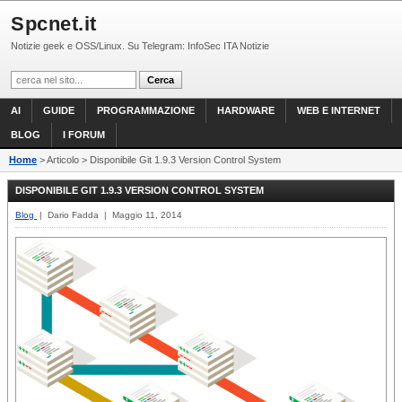
Spcnet.it
Notizie geek e OSS/Linux. Su Telegram: InfoSec ITA Notizie
AI
GUIDE
PROGRAMMAZIONE
HARDWARE
WEB E INTERNET
BLOG
I FORUM
Home
> Articolo > Disponibile Git 1.9.3 Version Control System
DISPONIBILE GIT 1.9.3 VERSION CONTROL SYSTEM
Blog
| Dario Fadda | Maggio 11, 2014